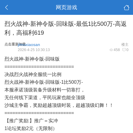
网页游戏
烈火战神-新神令版-回味版-最低1比500万-高返
利，高福利619
点击重新加载
jimoxiaosan
楼主
2026-4-25 10:30:13
458
0
烈火战神-新神令版-回味版
==========================
决战烈火战神全服统一比例
烈火战神-新神令版-回味版-1比500万-
本服承诺顶级装备升级材料一切靠打，
无任何线下渠道，平民玩家也能全顶级
沙城主争霸，奖励超越顶级时装，超越顶级幻舞！！
==========================
【推广奖励:】推广＝实冲
1论坛奖励2元（无限制）