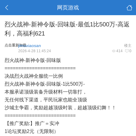
网页游戏
烈火战神-新神令版-回味版-最低1比500万-高返
利，高福利621
点击重新加载
jimoxiaosan
楼主
2026-4-28 11:45:24
414
0
烈火战神-新神令版-回味版
==========================
决战烈火战神全服统一比例
烈火战神-新神令版-回味版-1比500万-
本服承诺顶级装备升级材料一切靠打，
无任何线下渠道，平民玩家也能全顶级
沙城主争霸，奖励超越顶级时装，超越顶级幻舞！！
==========================
【推广奖励:】推广＝实冲
1论坛奖励2元（无限制）