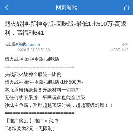
网页游戏
烈火战神-新神令版-回味版-最低1比500万-高返
利，高福利641
点击重新加载
jimoxiaosan
楼主
2026-5-27 09:51:20
397
0
烈火战神-新神令版-回味版
==========================
决战烈火战神全服统一比例
烈火战神-新神令版-回味版-1比500万-
本服承诺顶级装备升级材料一切靠打，
无任何线下渠道，平民玩家也能全顶级
沙城主争霸，奖励超越顶级时装，超越顶级幻舞！！
==========================
【推广奖励:】推广＝实冲
1论坛奖励2元（无限制）