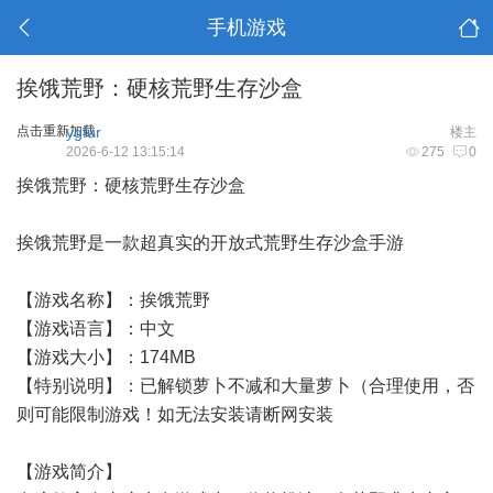
手机游戏
挨饿荒野：硬核荒野生存沙盒
点击重新加载
ygfur
楼主
2026-6-12 13:15:14
275
0
挨饿荒野：硬核荒野生存沙盒
挨饿荒野是一款超真实的开放式荒野生存沙盒手游
【游戏名称】：挨饿荒野
【游戏语言】：中文
【游戏大小】：174MB
【特别说明】：已解锁萝卜不减和大量萝卜（合理使用，否
则可能限制游戏！如无法安装请断网安装
【游戏简介】