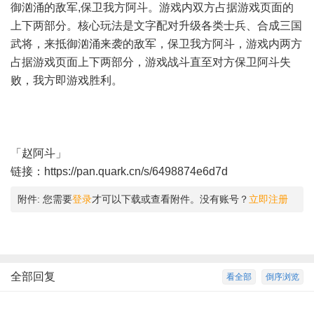
御汹涌的敌军,保卫我方阿斗。游戏内双方占据游戏页面的
上下两部分。核心玩法是文字配对升级各类士兵、合成三国
武将，来抵御汹涌来袭的敌军，保卫我方阿斗，游戏内两方
占据游戏页面上下两部分，游戏战斗直至对方保卫阿斗失
败，我方即游戏胜利。
「赵阿斗」
链接：
https://pan.quark.cn/s/6498874e6d7d
附件:
您需要
登录
才可以下载或查看附件。没有账号？
立即注册
全部回复
看全部
倒序浏览