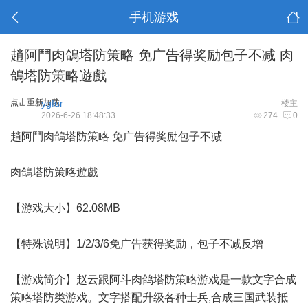
手机游戏
趙阿鬥肉鴿塔防策略 免广告得奖励包子不减 肉
鴿塔防策略遊戲
点击重新加载
ygfur
楼主
2026-6-26 18:48:33
274
0
趙阿鬥肉鴿塔防策略 免广告得奖励包子不减
肉鴿塔防策略遊戲
【游戏大小】62.08MB
【特殊说明】1/2/3/6免广告获得奖励，包子不减反增
【游戏简介】赵云跟阿斗肉鸽塔防策略游戏是一款文字合成
策略塔防类游戏。文字搭配升级各种士兵,合成三国武装抵