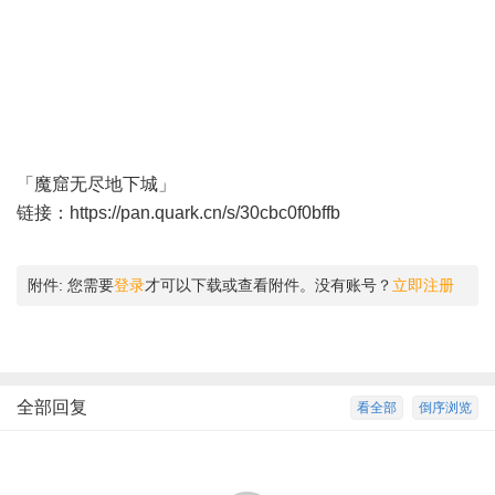
「魔窟无尽地下城」
链接：
https://pan.quark.cn/s/30cbc0f0bffb
附件:
您需要
登录
才可以下载或查看附件。没有账号？
立即注册
全部回复
看全部
倒序浏览